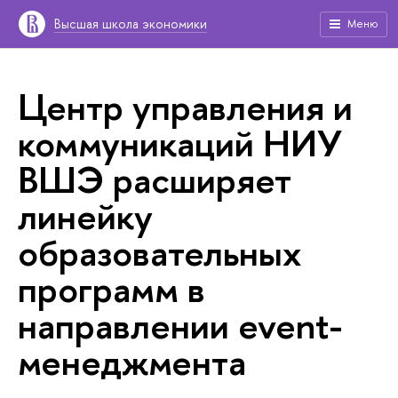
Высшая школа экономики
Меню
Центр управления и
коммуникаций НИУ
ВШЭ расширяет
линейку
образовательных
программ в
направлении event-
менеджмента