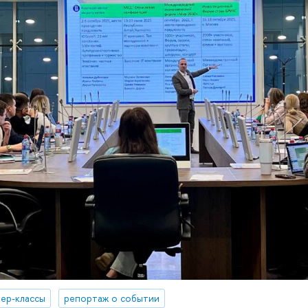
ер-классы
репортаж о событии