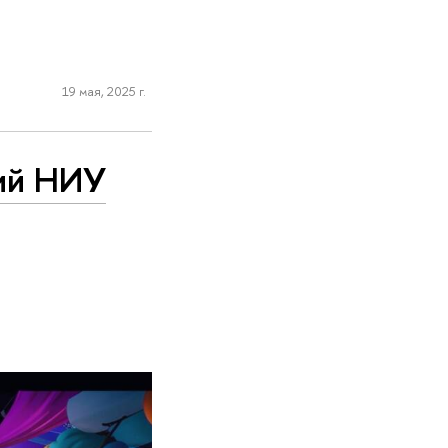
19 мая, 2025 г.
ий НИУ