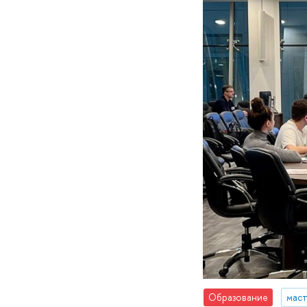
Образование
маст