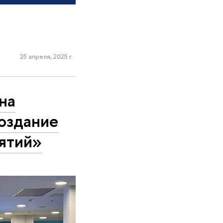
25 апреля, 2025 г.
на
оздание
ятий»