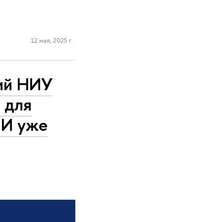
12 мая, 2025 г.
ий НИУ
 для
 ИИ уже