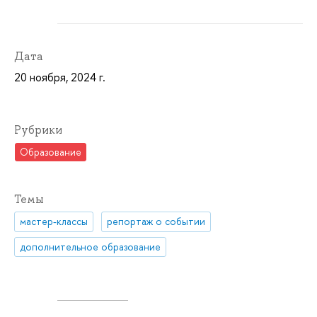
Дата
20 ноября, 2024 г.
Рубрики
Образование
Темы
мастер-классы
репортаж о событии
дополнительное образование