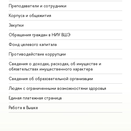
Преподаватели и сотрудники
П
Корпуса и общежития
В
Закупки
П
Обращения граждан в НИУ ВШЭ
А
Фонд целевого капитала
Д
Противодействие коррупции
Ц
Сведения о доходах, расходах, об имуществе и
Б
обязательствах имущественного характера
О
Сведения об образовательной организации
О
Людям с ограниченными возможностями здоровья
Единая платежная страница
Работа в Вышке