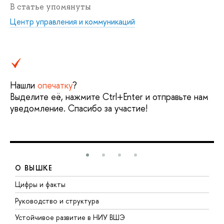
В статье упомянуты
Центр управления и коммуникаций
Нашли
опечатку
?
Выделите её, нажмите Ctrl+Enter и отправьте нам
уведомление. Спасибо за участие!
О ВЫШКЕ
Цифры и факты
Л
Руководство и структура
Д
Устойчивое развитие в НИУ ВШЭ
О