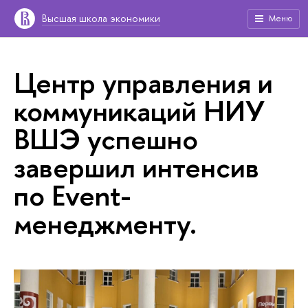
Высшая школа экономики
Меню
Центр управления и
коммуникаций НИУ
ВШЭ успешно
завершил интенсив
по Event-
менеджменту.