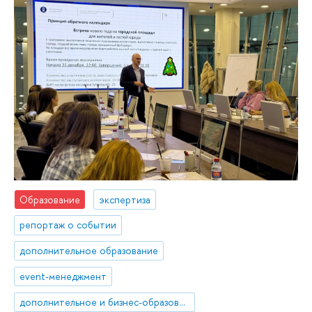
Образование
экспертиза
репортаж о событии
дополнительное образование
event-менеджмент
дополнительное и бизнес-образование