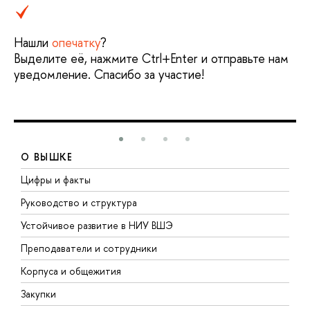
Нашли
опечатку
?
Выделите её, нажмите Ctrl+Enter и отправьте нам
уведомление. Спасибо за участие!
О ВЫШКЕ
Цифры и факты
Л
Руководство и структура
Д
Устойчивое развитие в НИУ ВШЭ
О
Преподаватели и сотрудники
П
Корпуса и общежития
В
Закупки
П