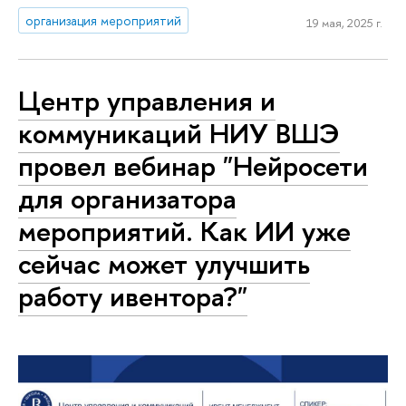
организация мероприятий
19 мая, 2025 г.
Центр управления и
коммуникаций НИУ ВШЭ
провел вебинар "Нейросети
для ор­га­ни­за­то­ра
мероприятий. Как ИИ уже
сейчас может улучшить
работу ивентора?"