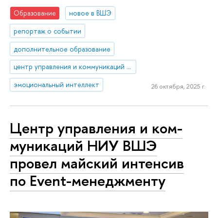
Образование
новое в ВШЭ
репортаж о событии
дополнительное образование
центр управления и коммуникаций НИУ ВШЭ
эмоциональный интеллект
26 октября, 2025 г.
Центр управления и ком­
му­ни­ка­ций НИУ ВШЭ
провел майский интенсив
по Event-менеджменту