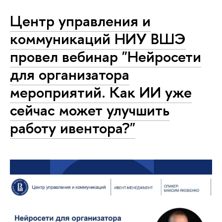
Центр управления и
коммуникаций НИУ ВШЭ
провел вебинар "Нейросети
для ор­га­ни­за­то­ра
мероприятий. Как ИИ уже
сейчас может улучшить
работу ивентора?"