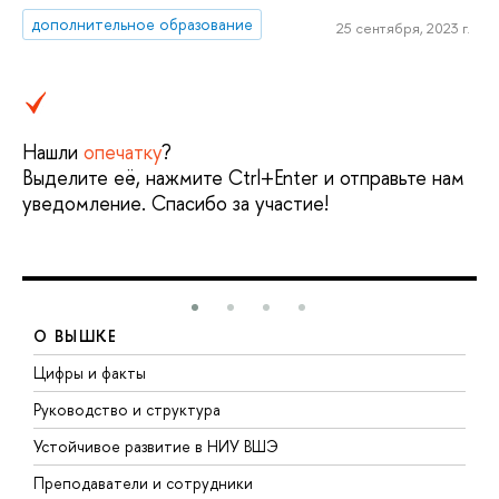
дополнительное образование
25 сентября, 2023 г.
Нашли
опечатку
?
Выделите её, нажмите Ctrl+Enter и отправьте нам
уведомление. Спасибо за участие!
О ВЫШКЕ
Цифры и факты
Л
Руководство и структура
Д
Устойчивое развитие в НИУ ВШЭ
О
Преподаватели и сотрудники
П