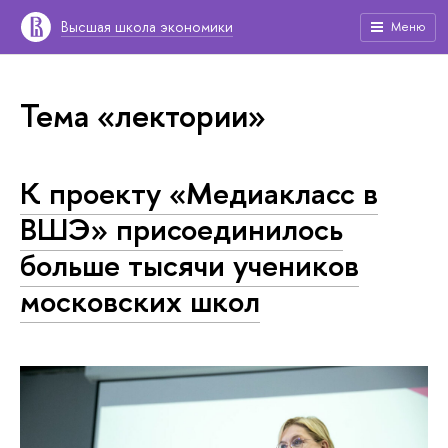
Высшая школа экономики
Меню
Тема «лектории»
К проекту «Медиакласс в
ВШЭ» присоединилось
больше тысячи учеников
московских школ